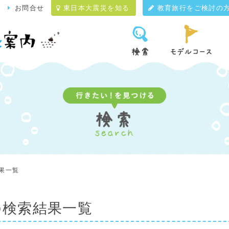
て
お問合せ
東日本大震災を知る
教育旅行をご検討の
果一覧
の検索結果一覧