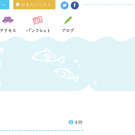
方へ
行きたいリスト
4件