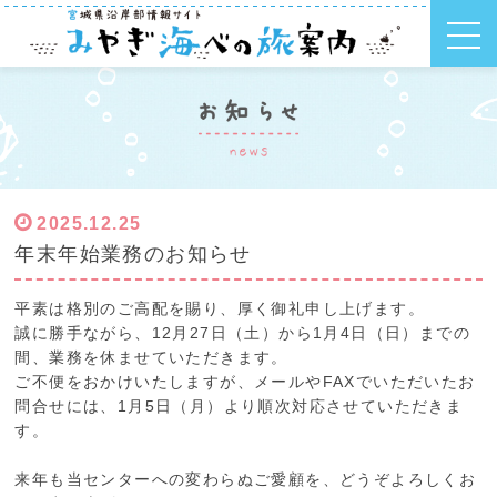
2025.12.25
年末年始業務のお知らせ
平素は格別のご高配を賜り、厚く御礼申し上げます。
誠に勝手ながら、12月27日（土）から1月4日（日）までの
間、業務を休ませていただきます。
ご不便をおかけいたしますが、メールやFAXでいただいたお
問合せには、1月5日（月）より順次対応させていただきま
す。
来年も当センターへの変わらぬご愛顧を、どうぞよろしくお